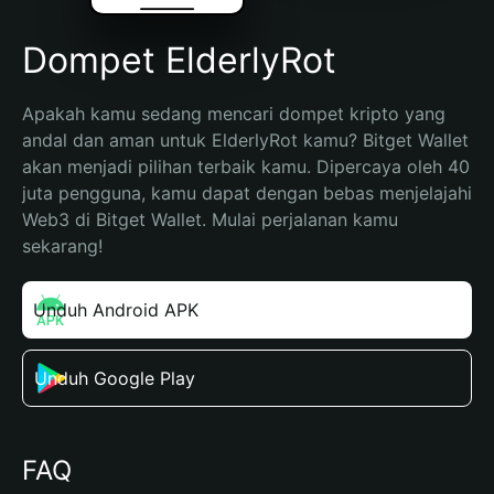
Dompet ElderlyRot
Apakah kamu sedang mencari dompet kripto yang 
andal dan aman untuk ElderlyRot kamu? Bitget Wallet 
akan menjadi pilihan terbaik kamu. Dipercaya oleh 40 
juta pengguna, kamu dapat dengan bebas menjelajahi 
Web3 di Bitget Wallet. Mulai perjalanan kamu 
sekarang!
Unduh Android APK
Unduh Google Play
FAQ