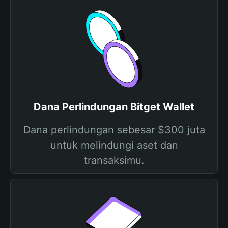
Dana Perlindungan Bitget Wallet
Dana perlindungan sebesar $300 juta
untuk melindungi aset dan
transaksimu.