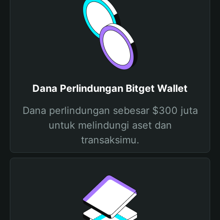
Dana Perlindungan Bitget Wallet
Dana perlindungan sebesar $300 juta
untuk melindungi aset dan
transaksimu.