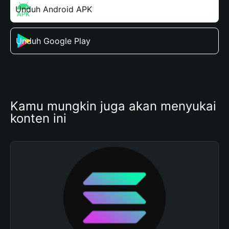
Unduh Android APK
Unduh Google Play
Kamu mungkin juga akan menyukai 
konten ini