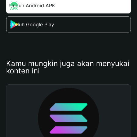
Unduh Android APK
Unduh Google Play
Kamu mungkin juga akan menyukai 
konten ini