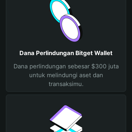
Dana Perlindungan Bitget Wallet
Dana perlindungan sebesar $300 juta
untuk melindungi aset dan
transaksimu.