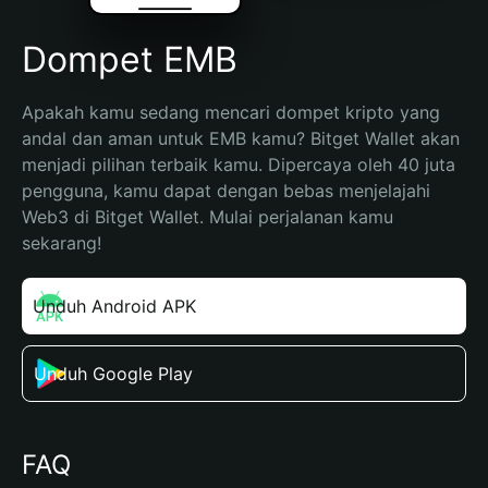
Dompet EMB
Apakah kamu sedang mencari dompet kripto yang 
andal dan aman untuk EMB kamu? Bitget Wallet akan 
menjadi pilihan terbaik kamu. Dipercaya oleh 40 juta 
pengguna, kamu dapat dengan bebas menjelajahi 
Web3 di Bitget Wallet. Mulai perjalanan kamu 
sekarang!
Unduh Android APK
Unduh Google Play
FAQ