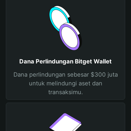
Dana Perlindungan Bitget Wallet
Dana perlindungan sebesar $300 juta
untuk melindungi aset dan
transaksimu.