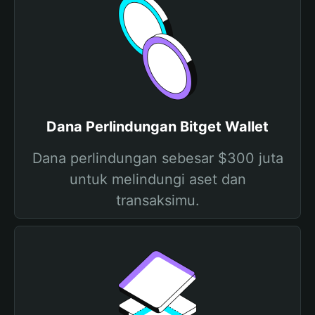
Dana Perlindungan Bitget Wallet
Dana perlindungan sebesar $300 juta
untuk melindungi aset dan
transaksimu.