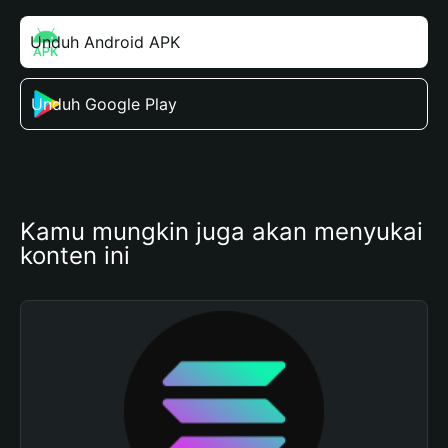
Unduh Android APK
Unduh Google Play
Kamu mungkin juga akan menyukai 
konten ini