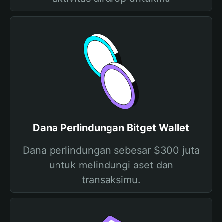
Dana Perlindungan Bitget Wallet
Dana perlindungan sebesar $300 juta
untuk melindungi aset dan
transaksimu.