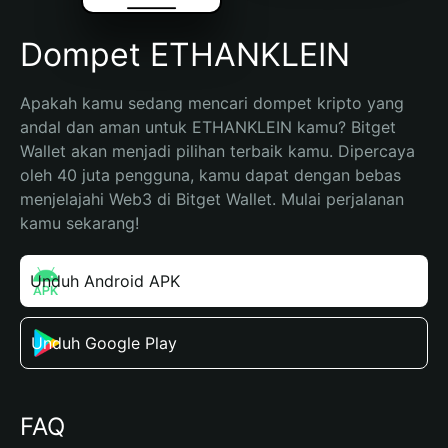
Dompet ETHANKLEIN
Apakah kamu sedang mencari dompet kripto yang 
andal dan aman untuk ETHANKLEIN kamu? Bitget 
Wallet akan menjadi pilihan terbaik kamu. Dipercaya 
oleh 40 juta pengguna, kamu dapat dengan bebas 
menjelajahi Web3 di Bitget Wallet. Mulai perjalanan 
kamu sekarang!
Unduh Android APK
Unduh Google Play
FAQ