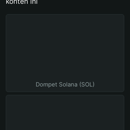
konten ini
Dompet Solana (SOL)