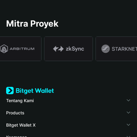
Mitra Proyek
Tentang Kami
Bitget Wallet
Products
Blog
Crypto Card
Bitget Wallet X