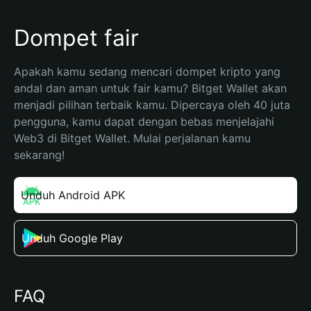
Dompet fair
Apakah kamu sedang mencari dompet kripto yang 
andal dan aman untuk fair kamu? Bitget Wallet akan 
menjadi pilihan terbaik kamu. Dipercaya oleh 40 juta 
pengguna, kamu dapat dengan bebas menjelajahi 
Web3 di Bitget Wallet. Mulai perjalanan kamu 
sekarang!
Unduh Android APK
Unduh Google Play
FAQ