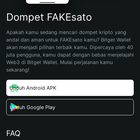
Dompet FAKEsato
Apakah kamu sedang mencari dompet kripto yang 
andal dan aman untuk FAKEsato kamu? Bitget Wallet 
akan menjadi pilihan terbaik kamu. Dipercaya oleh 40 
juta pengguna, kamu dapat dengan bebas menjelajahi 
Web3 di Bitget Wallet. Mulai perjalanan kamu 
sekarang!
Unduh Android APK
Unduh Google Play
FAQ