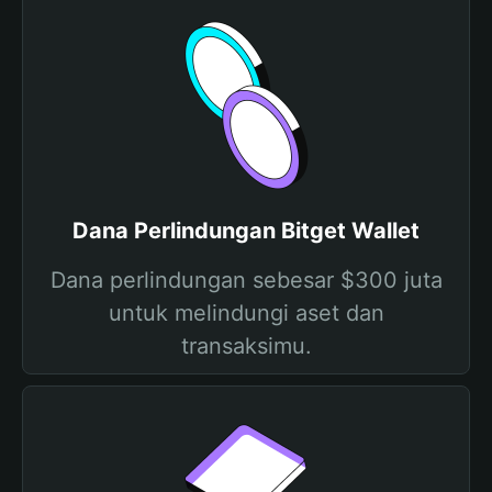
Dana Perlindungan Bitget Wallet
Dana perlindungan sebesar $300 juta
untuk melindungi aset dan
transaksimu.