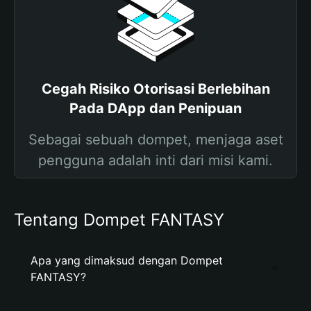
Cegah Risiko Otorisasi Berlebihan
Pada DApp dan Penipuan
Sebagai sebuah dompet, menjaga aset
pengguna adalah inti dari misi kami.
Tentang Dompet FANTASY
Apa yang dimaksud dengan Dompet
FANTASY?