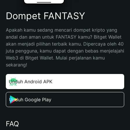
Dompet FANTASY
Apakah kamu sedang mencari dompet kripto yang 
andal dan aman untuk FANTASY kamu? Bitget Wallet 
akan menjadi pilihan terbaik kamu. Dipercaya oleh 40 
juta pengguna, kamu dapat dengan bebas menjelajahi 
Web3 di Bitget Wallet. Mulai perjalanan kamu 
sekarang!
Unduh Android APK
Unduh Google Play
FAQ