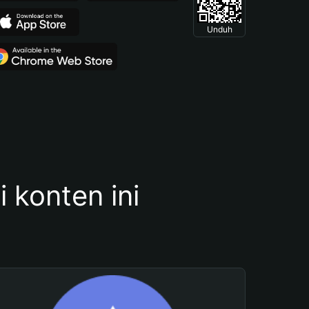
Unduh
konten ini