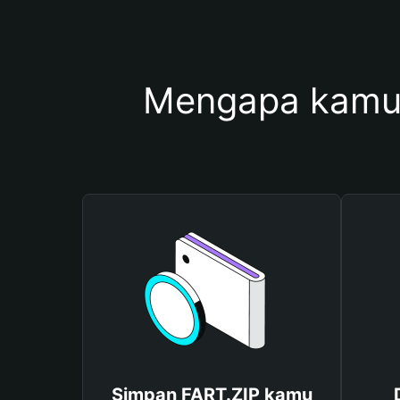
Mengapa kamu
Simpan FART.ZIP kamu