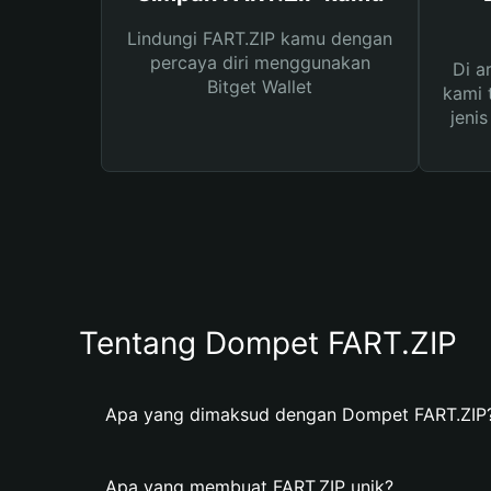
Lindungi FART.ZIP kamu dengan
percaya diri menggunakan
Di a
Bitget Wallet
kami 
jeni
Tentang Dompet FART.ZIP
Apa yang dimaksud dengan Dompet FART.ZIP
Apa yang membuat FART.ZIP unik?