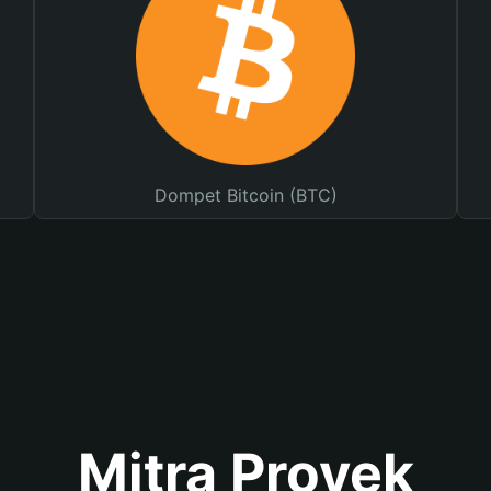
Dompet Bitcoin (BTC)
Mitra Proyek