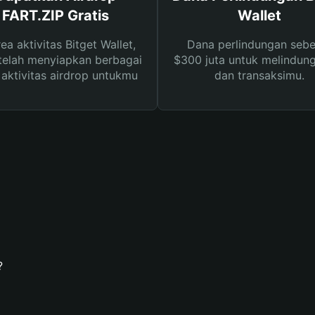
FART.ZIP Gratis
Wallet
rea aktivitas Bitget Wallet,
Dana perlindungan sebe
telah menyiapkan berbagai
$300 juta untuk melindung
s aktivitas airdrop untukmu
dan transaksimu.
?