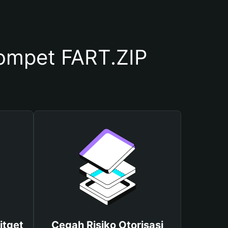
mpet FART.ZIP
itget
Cegah Risiko Otorisasi