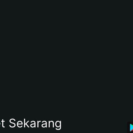
et Sekarang