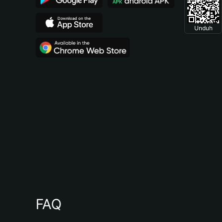
Unduh
FAQ