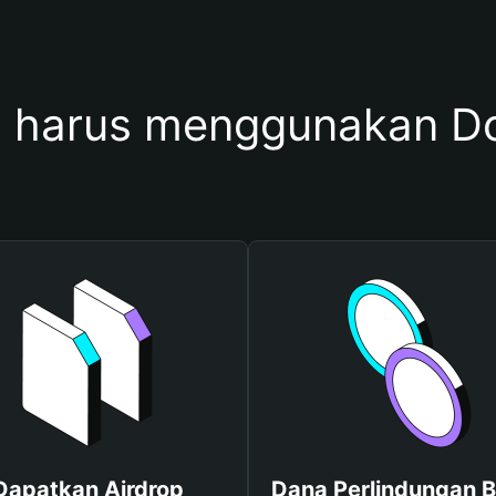
 harus menggunakan Do
Dapatkan Airdrop
Dana Perlindungan B