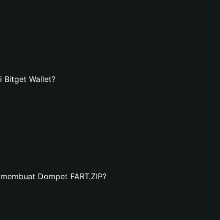
Bitget Wallet?
n membuat Dompet FART.ZIP?