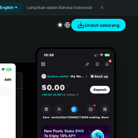
 English
Lanjutkan dalam Bahasa Indonesia
Unduh sekarang