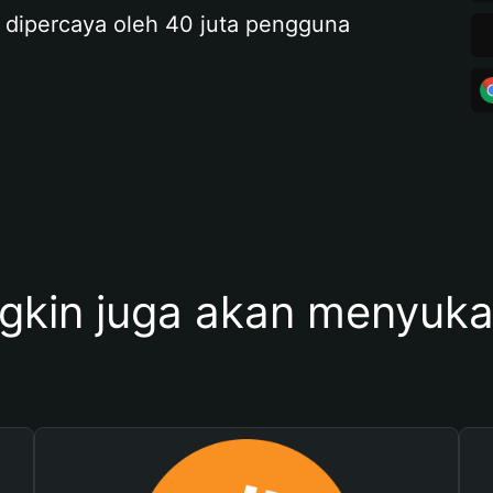
 dipercaya oleh 40 juta pengguna
kin juga akan menyukai 