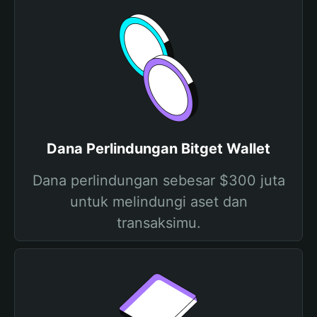
Dana Perlindungan Bitget Wallet
Dana perlindungan sebesar $300 juta
untuk melindungi aset dan
transaksimu.