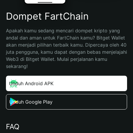
Dompet FartChain
Apakah kamu sedang mencari dompet kripto yang 
andal dan aman untuk FartChain kamu? Bitget Wallet 
akan menjadi pilihan terbaik kamu. Dipercaya oleh 40 
juta pengguna, kamu dapat dengan bebas menjelajahi 
Web3 di Bitget Wallet. Mulai perjalanan kamu 
sekarang!
Unduh Android APK
Unduh Google Play
FAQ