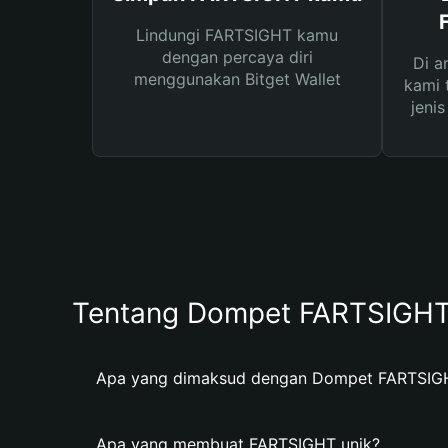
Lindungi FARTSIGHT kamu
dengan percaya diri
Di a
menggunakan Bitget Wallet
kami 
jeni
Tentang Dompet FARTSIGH
Apa yang dimaksud dengan Dompet FARTSIG
Apa yang membuat FARTSIGHT unik?