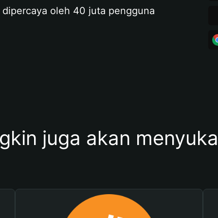
 dipercaya oleh 40 juta pengguna
kin juga akan menyukai 