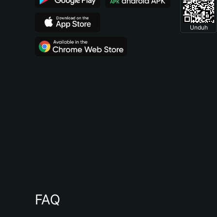
Unduh
FAQ