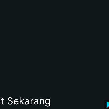
et Sekarang