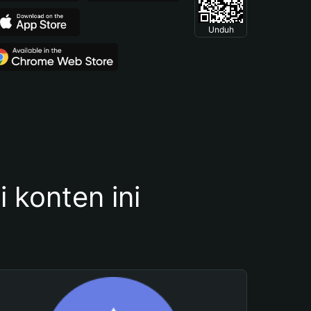
Unduh
konten ini