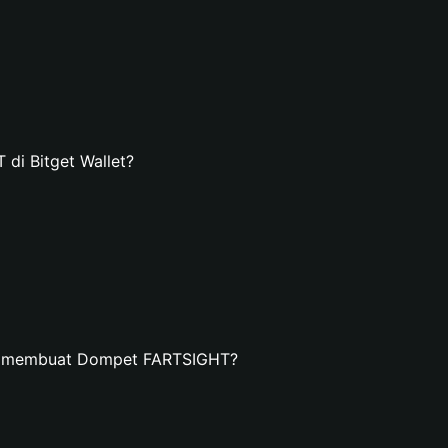
i Bitget Wallet?
an membuat Dompet FARTSIGHT?