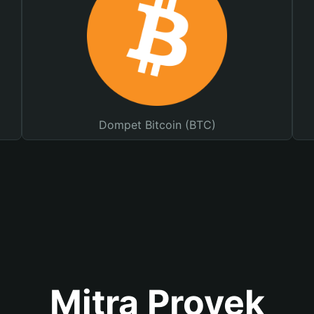
Dompet Bitcoin (BTC)
Mitra Proyek