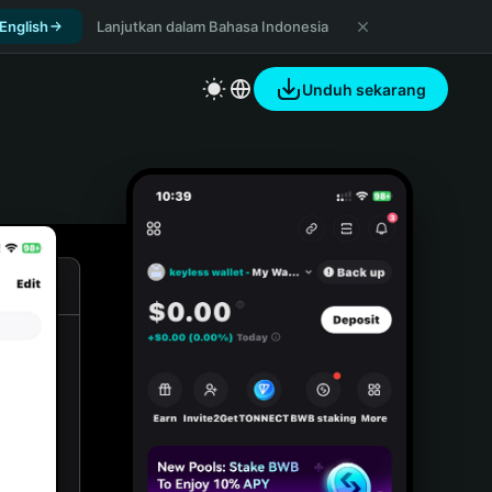
 English
Lanjutkan dalam Bahasa Indonesia
Unduh sekarang