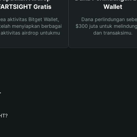
FARTSIGHT Gratis
Wallet
rea aktivitas Bitget Wallet,
Dana perlindungan sebe
telah menyiapkan berbagai
$300 juta untuk melindung
s aktivitas airdrop untukmu
dan transaksimu.
T
HT?