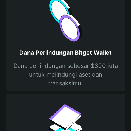
Dana Perlindungan Bitget Wallet
Dana perlindungan sebesar $300 juta
untuk melindungi aset dan
transaksimu.