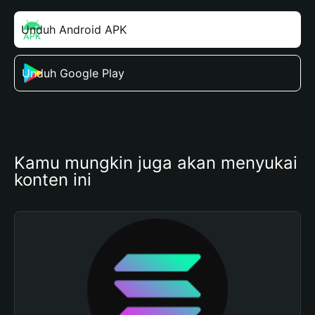
Unduh Android APK
Unduh Google Play
Kamu mungkin juga akan menyukai 
konten ini