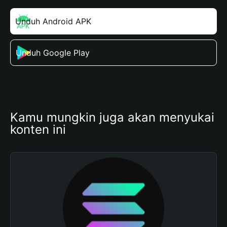
Unduh Android APK
Unduh Google Play
Kamu mungkin juga akan menyukai 
konten ini