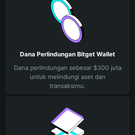
Dana Perlindungan Bitget Wallet
Dana perlindungan sebesar $300 juta
untuk melindungi aset dan
transaksimu.