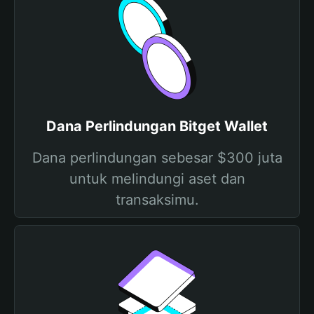
Dana Perlindungan Bitget Wallet
Dana perlindungan sebesar $300 juta
untuk melindungi aset dan
transaksimu.