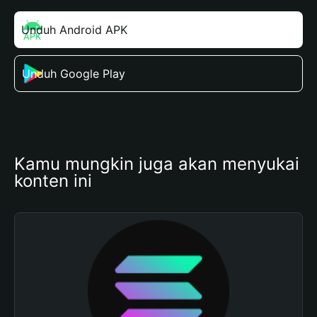
Unduh Android APK
Unduh Google Play
Kamu mungkin juga akan menyukai 
konten ini