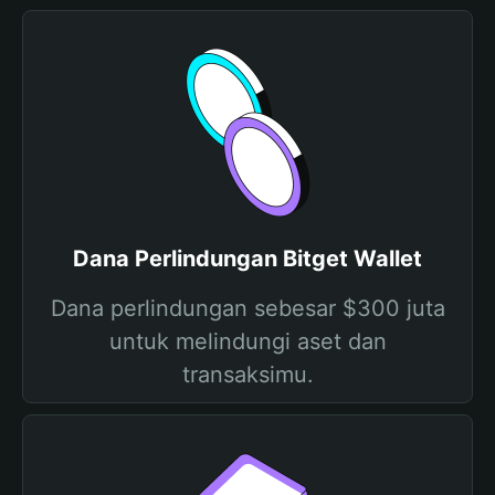
Dana Perlindungan Bitget Wallet
Dana perlindungan sebesar $300 juta
untuk melindungi aset dan
transaksimu.