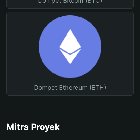
Dompet Bitcoin (BTC)
Dompet Ethereum (ETH)
Mitra Proyek