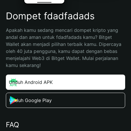
Dompet fdadfadads
Apakah kamu sedang mencari dompet kripto yang 
andal dan aman untuk fdadfadads kamu? Bitget 
Wallet akan menjadi pilihan terbaik kamu. Dipercaya 
oleh 40 juta pengguna, kamu dapat dengan bebas 
menjelajahi Web3 di Bitget Wallet. Mulai perjalanan 
kamu sekarang!
Unduh Android APK
Unduh Google Play
FAQ