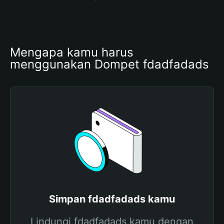
Mengapa kamu harus 
menggunakan Dompet fdadfadads
Simpan fdadfadads kamu
Lindungi fdadfadads kamu dengan