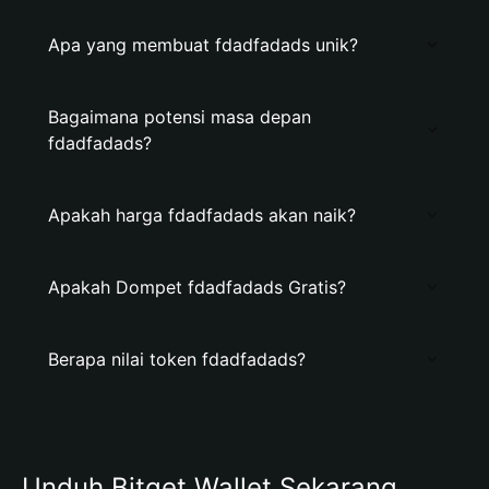
Apa yang membuat fdadfadads unik?
Bagaimana potensi masa depan
fdadfadads?
Apakah harga fdadfadads akan naik?
Apakah Dompet fdadfadads Gratis?
Berapa nilai token fdadfadads?
Unduh Bitget Wallet Sekarang