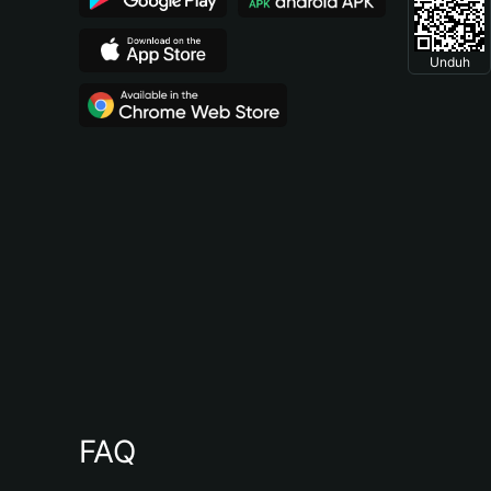
Unduh
FAQ