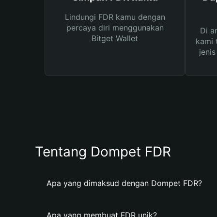
Lindungi FDR kamu dengan
percaya diri menggunakan
Di a
Bitget Wallet
kami 
jeni
Tentang Dompet FDR
Apa yang dimaksud dengan Dompet FDR?
Apa yang membuat FDR unik?