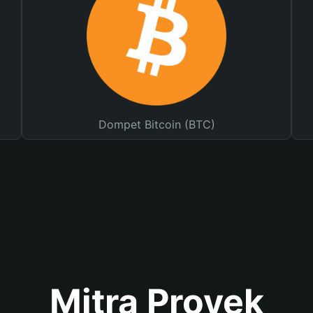
Dompet Bitcoin (BTC)
Mitra Proyek