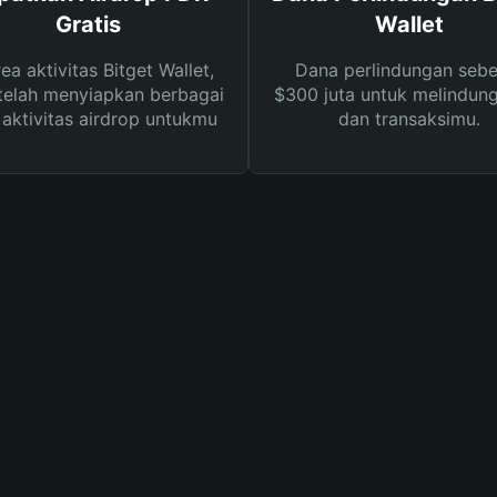
Gratis
Wallet
rea aktivitas Bitget Wallet,
Dana perlindungan sebe
telah menyiapkan berbagai
$300 juta untuk melindung
s aktivitas airdrop untukmu
dan transaksimu.