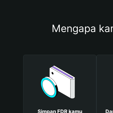
Mengapa ka
Simpan FDR kamu
Da