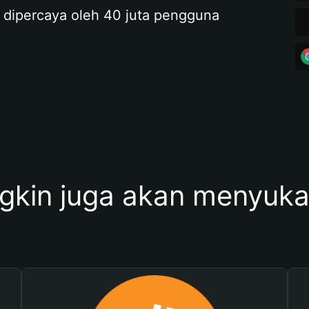
 dipercaya oleh 40 juta pengguna
kin juga akan menyukai 