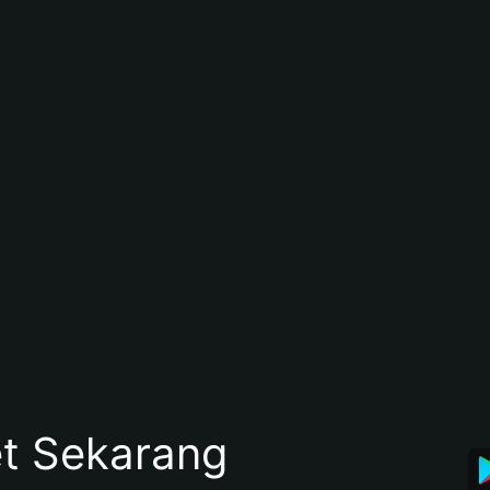
et Sekarang