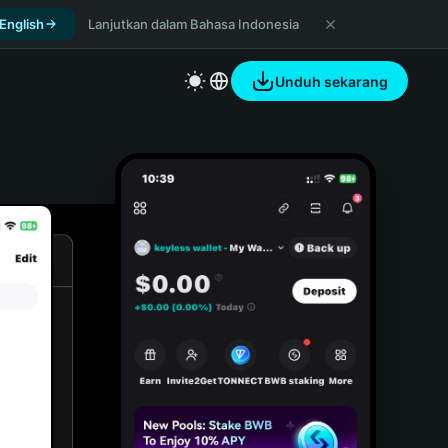
 English
Lanjutkan dalam Bahasa Indonesia
Unduh sekarang