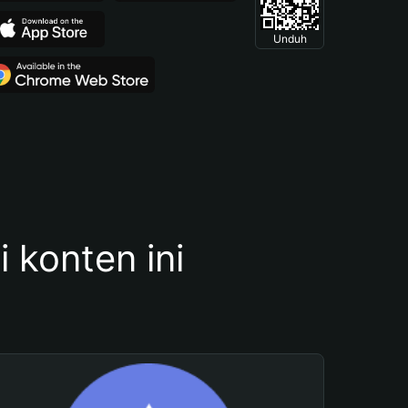
Unduh
konten ini