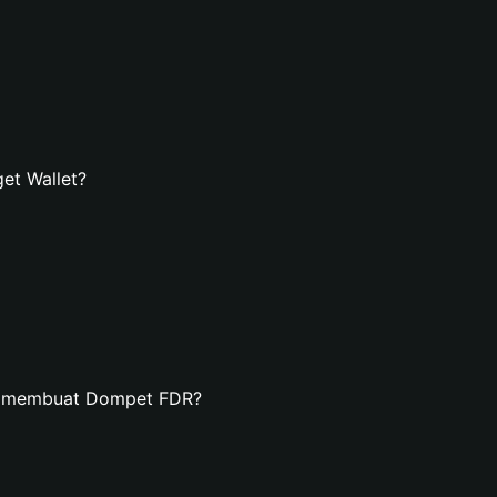
et Wallet?
an membuat Dompet FDR?