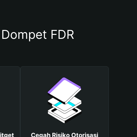
 Dompet FDR
itget
Cegah Risiko Otorisasi