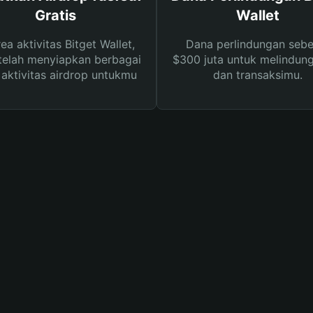
Gratis
Wallet
rea aktivitas Bitget Wallet,
Dana perlindungan sebe
telah menyiapkan berbagai
$300 juta untuk melindung
s aktivitas airdrop untukmu
dan transaksimu.