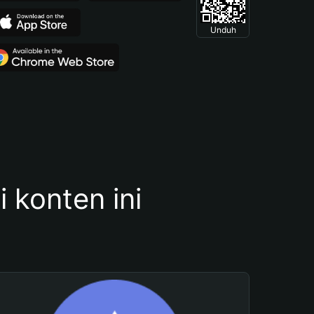
Unduh
konten ini