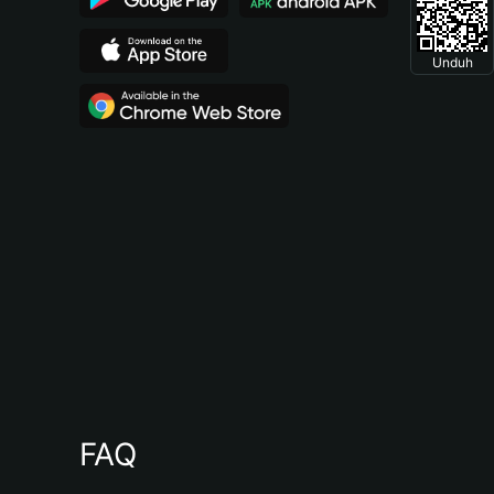
Unduh
FAQ