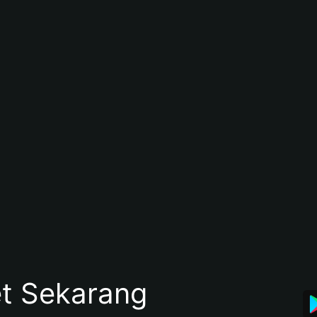
et Sekarang