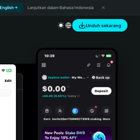
 English
Lanjutkan dalam Bahasa Indonesia
Unduh sekarang