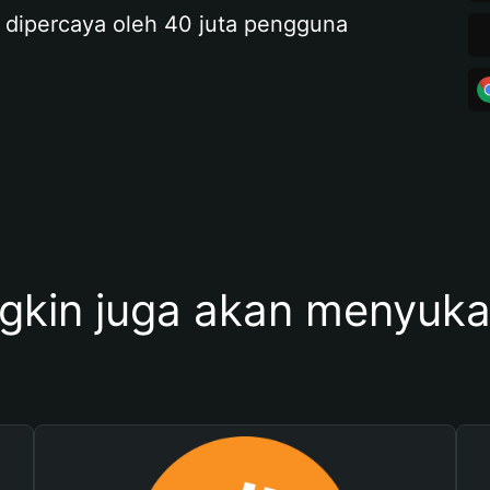
 dipercaya oleh 40 juta pengguna
kin juga akan menyukai 