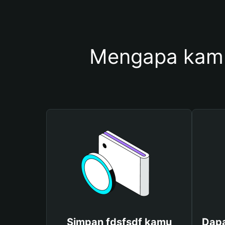
Mengapa kamu
Simpan fdsfsdf kamu
Dapa