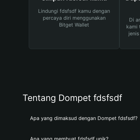
Lindungi fdsfsdf kamu dengan
percaya diri menggunakan
Di a
Bitget Wallet
kami 
jeni
Tentang Dompet fdsfsdf
Apa yang dimaksud dengan Dompet fdsfsdf?
Apa yang membuat fdsfsdf unik?