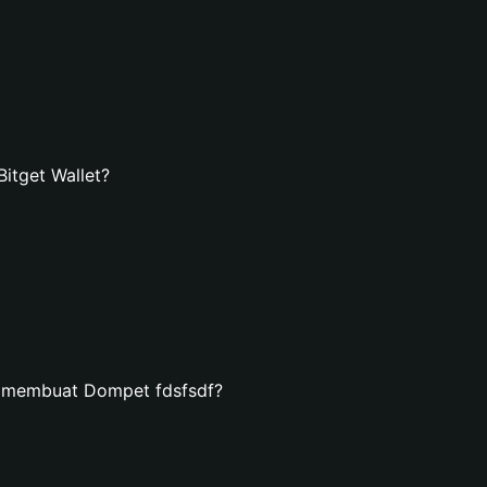
itget Wallet?
n membuat Dompet fdsfsdf?