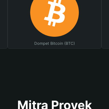
Dompet Bitcoin (BTC)
Mitra Proyek