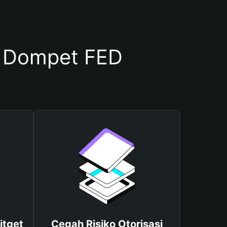
 Dompet FED
itget
Cegah Risiko Otorisasi