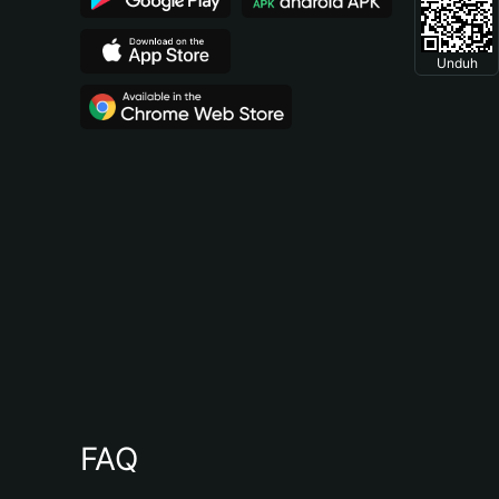
Unduh
FAQ