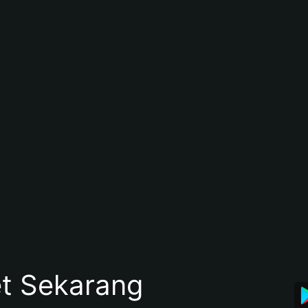
et Sekarang