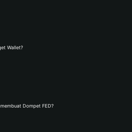
et Wallet?
an membuat Dompet FED?