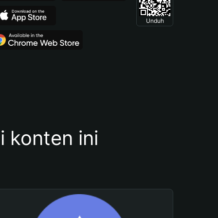
Unduh
konten ini