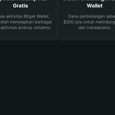
Gratis
Wallet
rea aktivitas Bitget Wallet,
Dana perlindungan sebe
telah menyiapkan berbagai
$300 juta untuk melindung
s aktivitas airdrop untukmu
dan transaksimu.