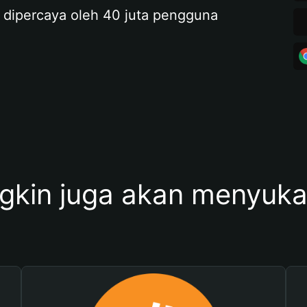
 dipercaya oleh 40 juta pengguna
kin juga akan menyukai 