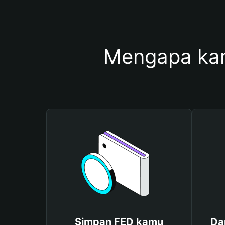
Mengapa ka
Simpan FED kamu
Da