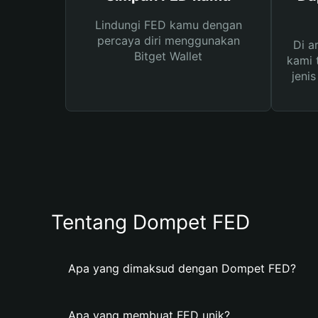
Lindungi FED kamu dengan
percaya diri menggunakan
Di a
Bitget Wallet
kami 
jeni
Tentang Dompet FED
Apa yang dimaksud dengan Dompet FED?
Apa yang membuat FED unik?