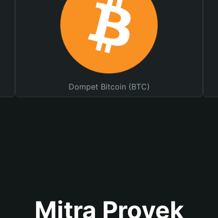
Dompet Bitcoin (BTC)
Mitra Proyek