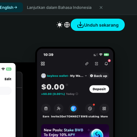
 English
Lanjutkan dalam Bahasa Indonesia
Unduh sekarang