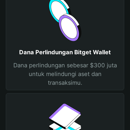
Dana Perlindungan Bitget Wallet
Dana perlindungan sebesar $300 juta
untuk melindungi aset dan
transaksimu.