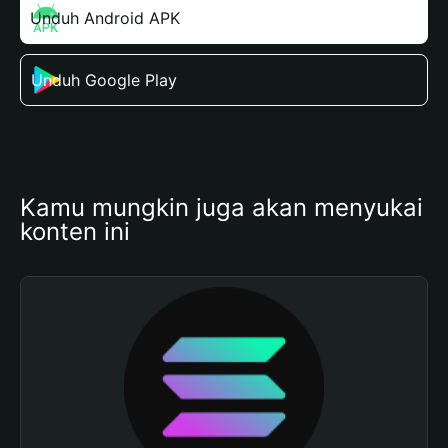
Unduh Android APK
Unduh Google Play
Kamu mungkin juga akan menyukai 
konten ini