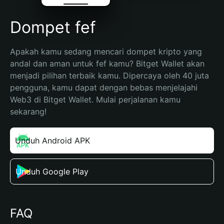
Dompet fef
Apakah kamu sedang mencari dompet kripto yang 
andal dan aman untuk fef kamu? Bitget Wallet akan 
menjadi pilihan terbaik kamu. Dipercaya oleh 40 juta 
pengguna, kamu dapat dengan bebas menjelajahi 
Web3 di Bitget Wallet. Mulai perjalanan kamu 
sekarang!
Unduh Android APK
Unduh Google Play
FAQ