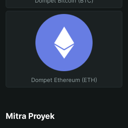
Dompet Bitcoin (BTC)
Dompet Ethereum (ETH)
Mitra Proyek