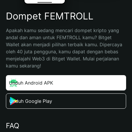
Dompet FEMTROLL
Apakah kamu sedang mencari dompet kripto yang 
andal dan aman untuk FEMTROLL kamu? Bitget 
Wallet akan menjadi pilihan terbaik kamu. Dipercaya 
oleh 40 juta pengguna, kamu dapat dengan bebas 
menjelajahi Web3 di Bitget Wallet. Mulai perjalanan 
kamu sekarang!
Unduh Android APK
Unduh Google Play
FAQ