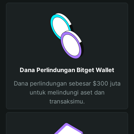
Dana Perlindungan Bitget Wallet
Dana perlindungan sebesar $300 juta
untuk melindungi aset dan
transaksimu.