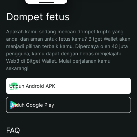
Dompet fetus
Apakah kamu sedang mencari dompet kripto yang 
andal dan aman untuk fetus kamu? Bitget Wallet akan 
menjadi pilihan terbaik kamu. Dipercaya oleh 40 juta 
pengguna, kamu dapat dengan bebas menjelajahi 
Web3 di Bitget Wallet. Mulai perjalanan kamu 
sekarang!
Unduh Android APK
Unduh Google Play
FAQ