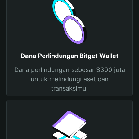
Dana Perlindungan Bitget Wallet
Dana perlindungan sebesar $300 juta
untuk melindungi aset dan
transaksimu.