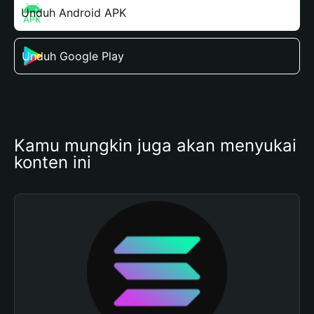
Unduh Android APK
Unduh Google Play
Kamu mungkin juga akan menyukai 
konten ini