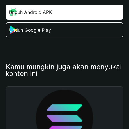
Unduh Android APK
Unduh Google Play
Kamu mungkin juga akan menyukai 
konten ini