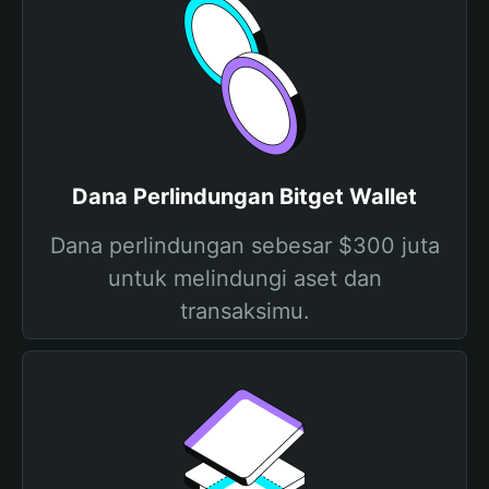
Dana Perlindungan Bitget Wallet
Dana perlindungan sebesar $300 juta
untuk melindungi aset dan
transaksimu.