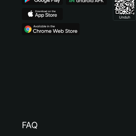
Unduh
FAQ