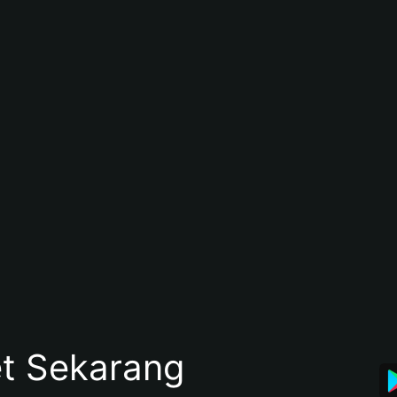
et Sekarang