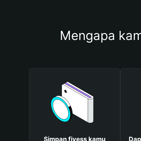
Mengapa kam
Simpan fivess kamu
Dap