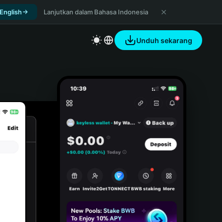
 English
Lanjutkan dalam Bahasa Indonesia
Unduh sekarang