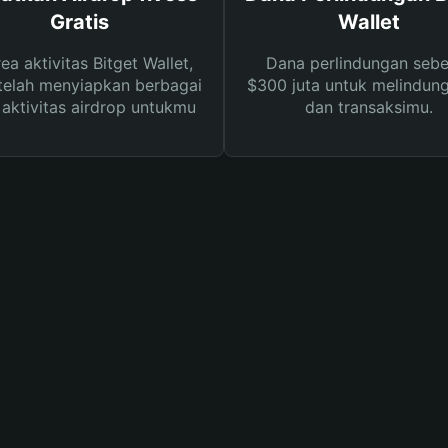
Gratis
Wallet
rea aktivitas Bitget Wallet,
Dana perlindungan sebe
telah menyiapkan berbagai
$300 juta untuk melindung
s aktivitas airdrop untukmu
dan transaksimu.