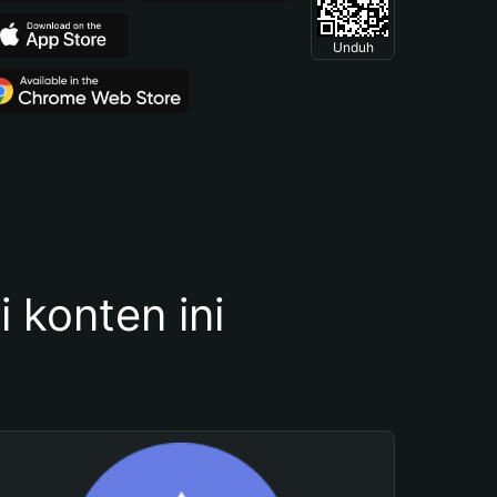
Unduh
konten ini