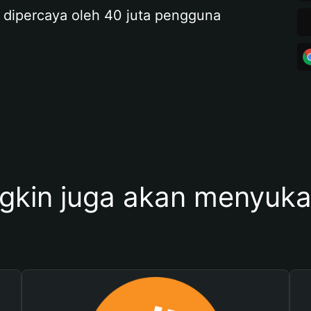
 dipercaya oleh 40 juta pengguna
kin juga akan menyukai 