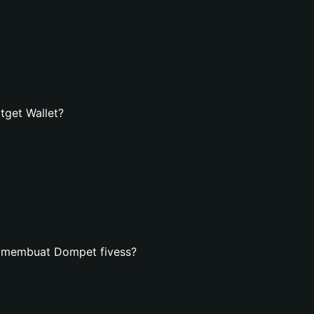
tget Wallet?
n membuat Dompet fivess?