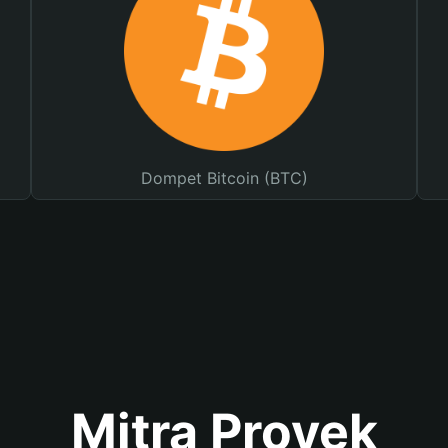
Dompet Bitcoin (BTC)
Mitra Proyek