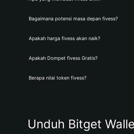
Bagaimana potensi masa depan fivess?
Apakah harga fivess akan naik?
Apakah Dompet fivess Gratis?
Berapa nilai token fivess?
Unduh Bitget Wall