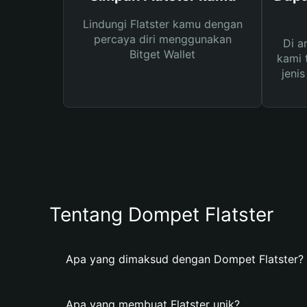
Lindungi Flatster kamu dengan
percaya diri menggunakan
Di a
Bitget Wallet
kami 
jeni
Tentang Dompet Flatster
Apa yang dimaksud dengan Dompet Flatster?
Apa yang membuat Flatster unik?