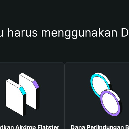
 harus menggunakan Do
tkan Airdrop Flatster
Dana Perlindungan B