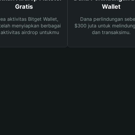
Gratis
Wallet
rea aktivitas Bitget Wallet,
Dana perlindungan sebe
telah menyiapkan berbagai
$300 juta untuk melindung
s aktivitas airdrop untukmu
dan transaksimu.