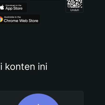
Unduh
konten ini