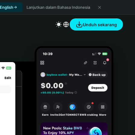
 English
Lanjutkan dalam Bahasa Indonesia
Unduh sekarang