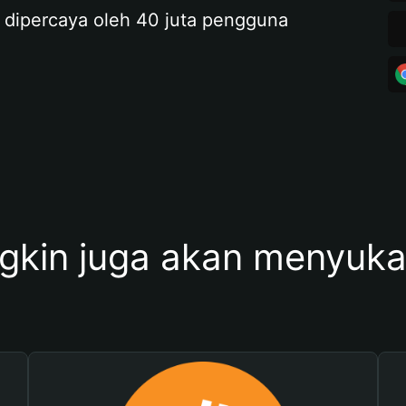
 dipercaya oleh 40 juta pengguna
kin juga akan menyukai 