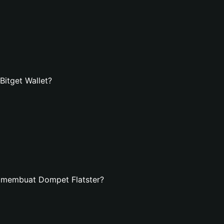
itget Wallet?
 membuat Dompet Flatster?