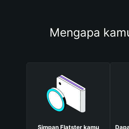
Mengapa kamu
Simpan Flatster kamu
Dapa