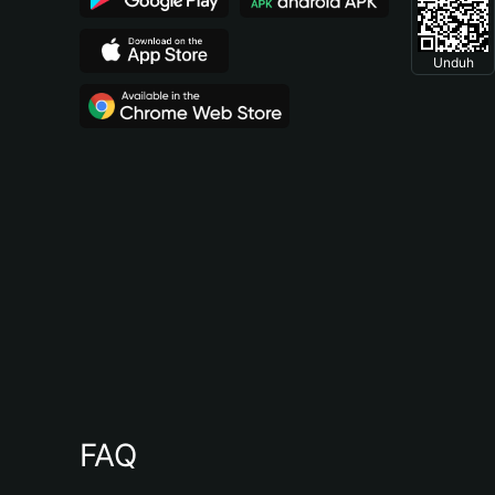
Unduh
FAQ