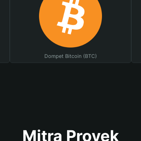
Dompet Bitcoin (BTC)
Mitra Proyek