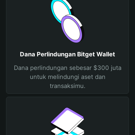
Dana Perlindungan Bitget Wallet
Dana perlindungan sebesar $300 juta
untuk melindungi aset dan
transaksimu.