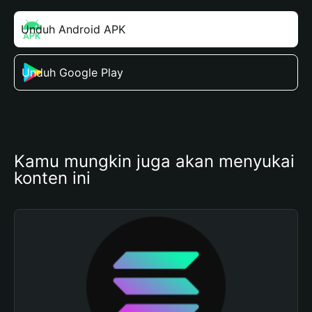
Unduh Android APK
Unduh Google Play
Kamu mungkin juga akan menyukai 
konten ini