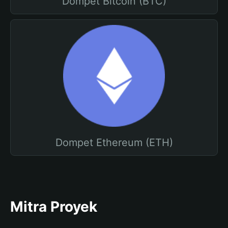
Dompet Bitcoin (BTC)
Dompet Ethereum (ETH)
Mitra Proyek