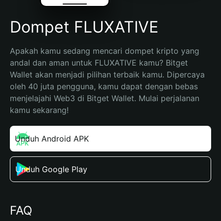
Dompet FLUXATIVE
Apakah kamu sedang mencari dompet kripto yang 
andal dan aman untuk FLUXATIVE kamu? Bitget 
Wallet akan menjadi pilihan terbaik kamu. Dipercaya 
oleh 40 juta pengguna, kamu dapat dengan bebas 
menjelajahi Web3 di Bitget Wallet. Mulai perjalanan 
kamu sekarang!
Unduh Android APK
Unduh Google Play
FAQ