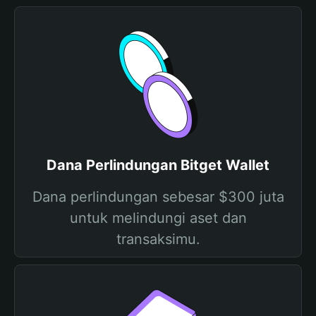
Dana Perlindungan Bitget Wallet
Dana perlindungan sebesar $300 juta
untuk melindungi aset dan
transaksimu.