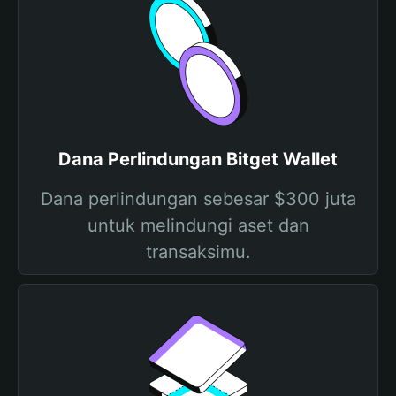
Dana Perlindungan Bitget Wallet
Dana perlindungan sebesar $300 juta
untuk melindungi aset dan
transaksimu.