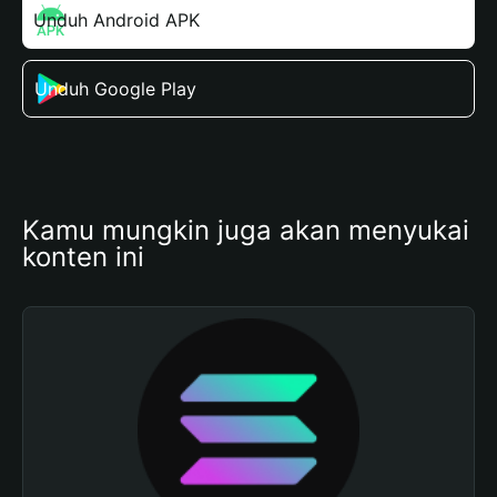
Unduh Android APK
Unduh Google Play
Kamu mungkin juga akan menyukai 
konten ini