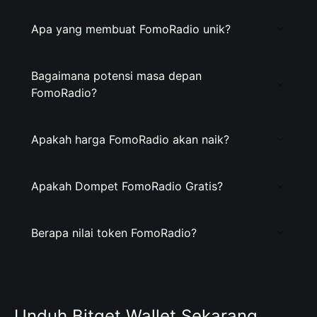
Apa yang membuat FomoRadio unik?
Bagaimana potensi masa depan
FomoRadio?
Apakah harga FomoRadio akan naik?
Apakah Dompet FomoRadio Gratis?
Berapa nilai token FomoRadio?
Unduh Bitget Wallet Sekarang