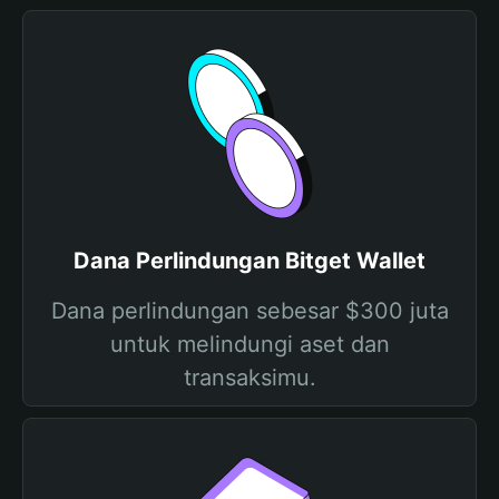
Dana Perlindungan Bitget Wallet
Dana perlindungan sebesar $300 juta
untuk melindungi aset dan
transaksimu.