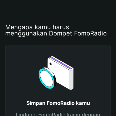
Mengapa kamu harus 
menggunakan Dompet FomoRadio
Simpan FomoRadio kamu
Lindungi FomoRadio kamu dengan