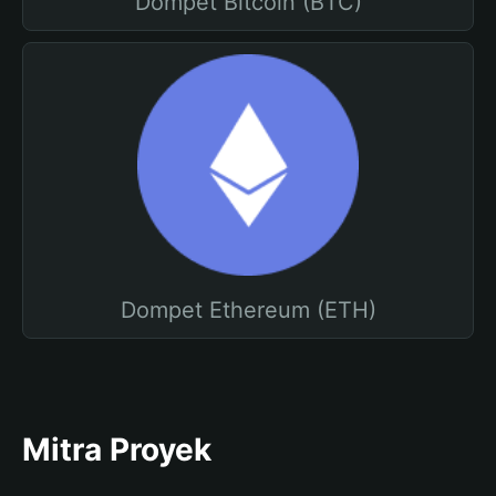
Dompet Bitcoin (BTC)
Dompet Ethereum (ETH)
Mitra Proyek