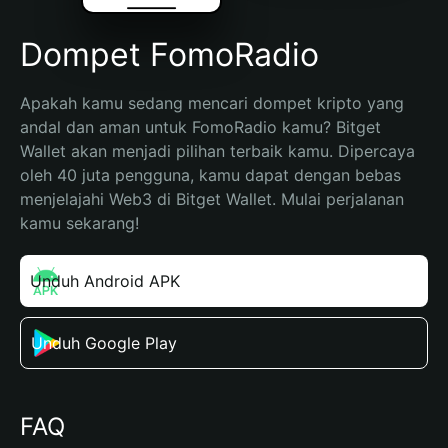
Dompet FomoRadio
Apakah kamu sedang mencari dompet kripto yang 
andal dan aman untuk FomoRadio kamu? Bitget 
Wallet akan menjadi pilihan terbaik kamu. Dipercaya 
oleh 40 juta pengguna, kamu dapat dengan bebas 
menjelajahi Web3 di Bitget Wallet. Mulai perjalanan 
kamu sekarang!
Unduh Android APK
Unduh Google Play
FAQ