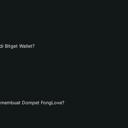
 Bitget Wallet?
an membuat Dompet FongLove?