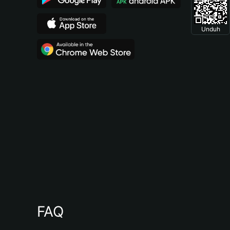
Unduh
FAQ