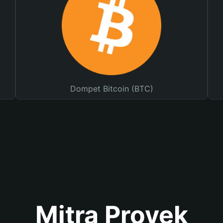
Dompet Bitcoin (BTC)
Mitra Proyek