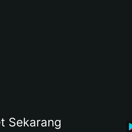
et Sekarang