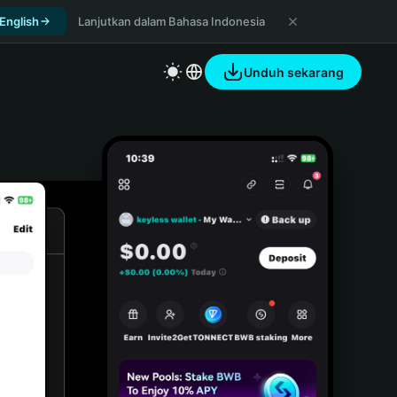
 English
Lanjutkan dalam Bahasa Indonesia
Unduh sekarang