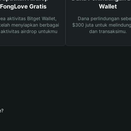
FongLove Gratis
Wallet
rea aktivitas Bitget Wallet,
Dana perlindungan sebe
telah menyiapkan berbagai
$300 juta untuk melindung
s aktivitas airdrop untukmu
dan transaksimu.
e?