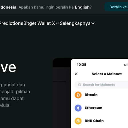
ndonesia
. Apakah kamu ingin beralih ke
English
?
Beralih ke
Predictions
Bitget Wallet X
Selengkapnya
ve
 andal dan 
njadi pilihan 
kamu dapat 
ulai 