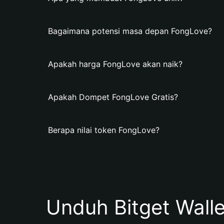
Bagaimana potensi masa depan FongLove?
Apakah harga FongLove akan naik?
Apakah Dompet FongLove Gratis?
Berapa nilai token FongLove?
Unduh Bitget Wall