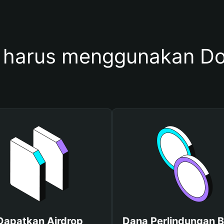
harus menggunakan D
Dapatkan Airdrop
Dana Perlindungan B