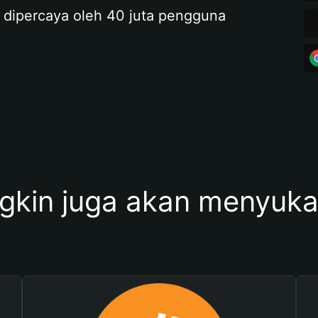
 dipercaya oleh 40 juta pengguna
kin juga akan menyukai 