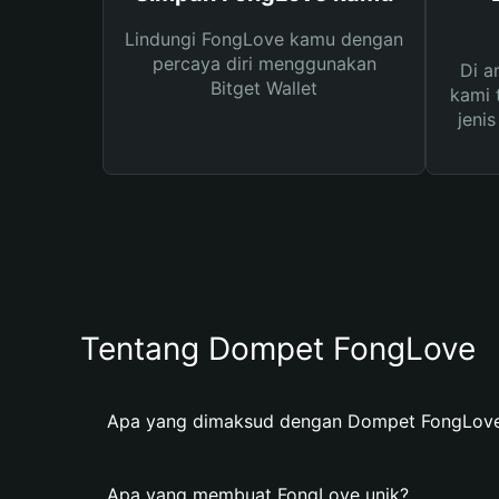
Lindungi FongLove kamu dengan
percaya diri menggunakan
Di a
Bitget Wallet
kami 
jeni
Tentang Dompet FongLove
Apa yang dimaksud dengan Dompet FongLov
Apa yang membuat FongLove unik?