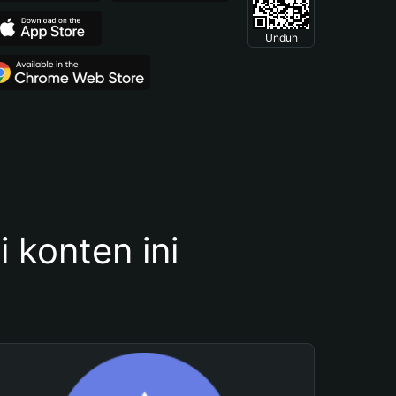
Unduh
konten ini