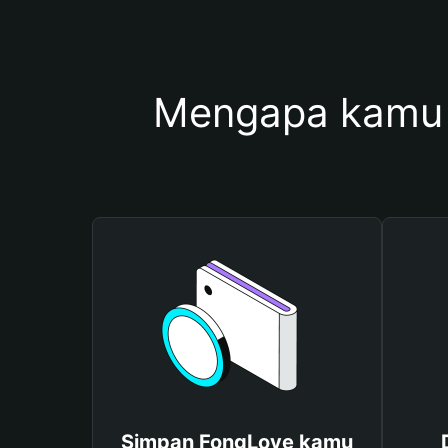
Mengapa kamu 
Simpan FongLove kamu