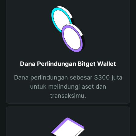
Dana Perlindungan Bitget Wallet
Dana perlindungan sebesar $300 juta
untuk melindungi aset dan
transaksimu.