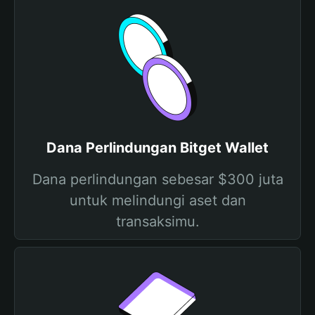
Dana Perlindungan Bitget Wallet
Dana perlindungan sebesar $300 juta
untuk melindungi aset dan
transaksimu.