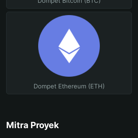
Dompet Bitcoin (BTC)
Dompet Ethereum (ETH)
Mitra Proyek