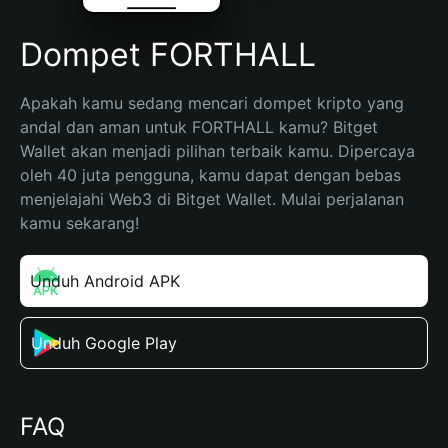
Dompet FORTHALL
Apakah kamu sedang mencari dompet kripto yang 
andal dan aman untuk FORTHALL kamu? Bitget 
Wallet akan menjadi pilihan terbaik kamu. Dipercaya 
oleh 40 juta pengguna, kamu dapat dengan bebas 
menjelajahi Web3 di Bitget Wallet. Mulai perjalanan 
kamu sekarang!
Unduh Android APK
Unduh Google Play
FAQ