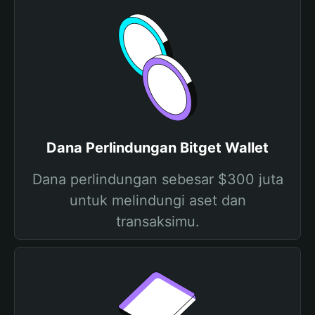
Dana Perlindungan Bitget Wallet
Dana perlindungan sebesar $300 juta
untuk melindungi aset dan
transaksimu.