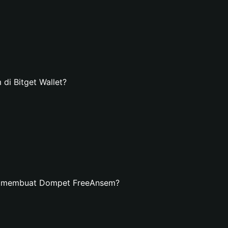
i Bitget Wallet?
an membuat Dompet FreeAnsem?