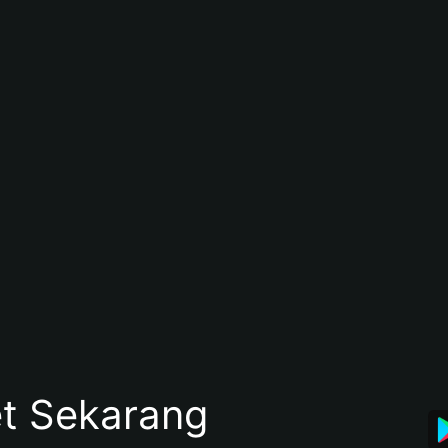
et Sekarang