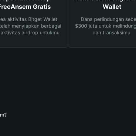
FreeAnsem Gratis
Wallet
rea aktivitas Bitget Wallet,
Dana perlindungan sebe
telah menyiapkan berbagai
$300 juta untuk melindung
s aktivitas airdrop untukmu
dan transaksimu.
em?