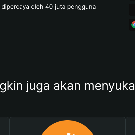
 dipercaya oleh 40 juta pengguna
kin juga akan menyukai 