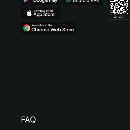
Unduh
FAQ