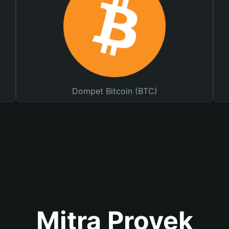
Dompet Bitcoin (BTC)
Mitra Proyek