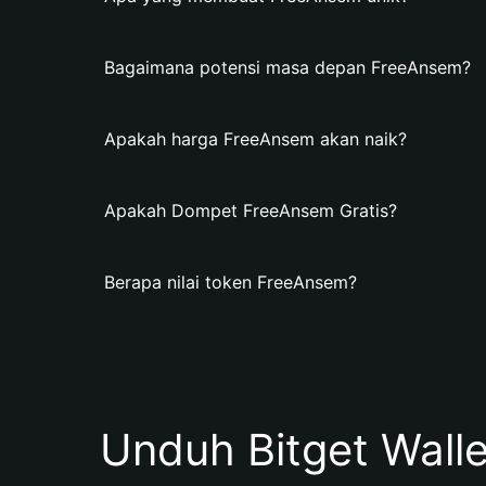
Bagaimana potensi masa depan FreeAnsem?
Apakah harga FreeAnsem akan naik?
Apakah Dompet FreeAnsem Gratis?
Berapa nilai token FreeAnsem?
Unduh Bitget Wall