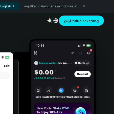
 English
Lanjutkan dalam Bahasa Indonesia
Unduh sekarang