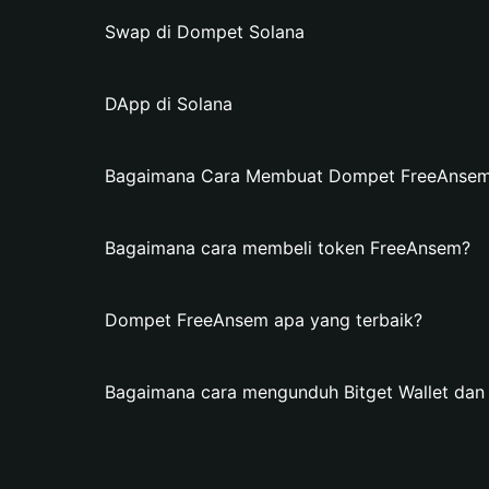
Swap di Dompet Solana
DApp di Solana
Bagaimana Cara Membuat Dompet FreeAnsem d
Bagaimana cara membeli token FreeAnsem?
Dompet FreeAnsem apa yang terbaik?
Bagaimana cara mengunduh Bitget Wallet d