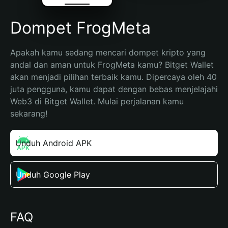
Dompet FrogMeta
Apakah kamu sedang mencari dompet kripto yang 
andal dan aman untuk FrogMeta kamu? Bitget Wallet 
akan menjadi pilihan terbaik kamu. Dipercaya oleh 40 
juta pengguna, kamu dapat dengan bebas menjelajahi 
Web3 di Bitget Wallet. Mulai perjalanan kamu 
sekarang!
Unduh Android APK
Unduh Google Play
FAQ