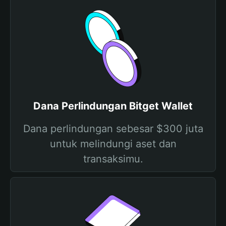
Dana Perlindungan Bitget Wallet
Dana perlindungan sebesar $300 juta
untuk melindungi aset dan
transaksimu.