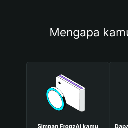
Mengapa kamu
Simpan FrogzAi kamu
Dapa