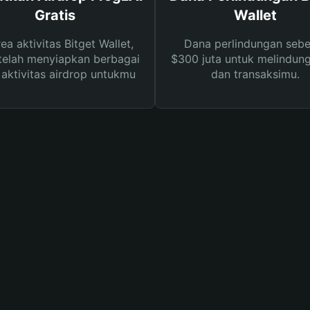
Gratis
Wallet
rea aktivitas Bitget Wallet,
Dana perlindungan sebe
telah menyiapkan berbagai
$300 juta untuk melindung
s aktivitas airdrop untukmu
dan transaksimu.