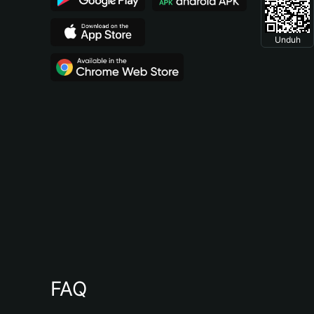
Unduh
FAQ