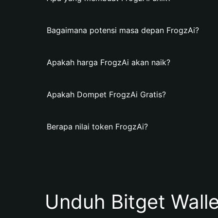
Bagaimana potensi masa depan FrogzAi?
Apakah harga FrogzAi akan naik?
Apakah Dompet FrogzAi Gratis?
Berapa nilai token FrogzAi?
Unduh Bitget Wall