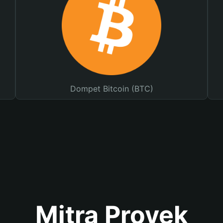
Dompet Bitcoin (BTC)
Mitra Proyek