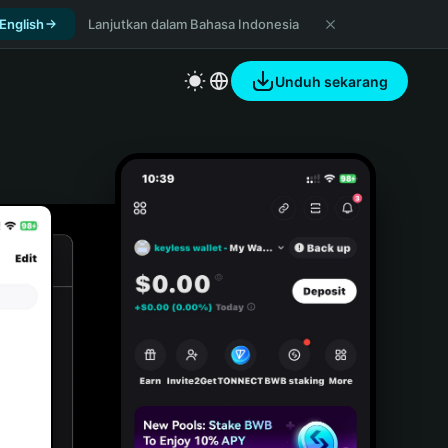
 English
Lanjutkan dalam Bahasa Indonesia
Unduh sekarang