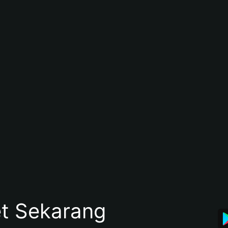
et Sekarang