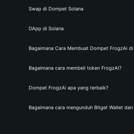
Swap di Dompet Solana
DApp di Solana
Bagaimana Cara Membuat Dompet FrogzAi di B
Bagaimana cara membeli token FrogzAi?
Dompet FrogzAi apa yang terbaik?
Bagaimana cara mengunduh Bitget Wallet da