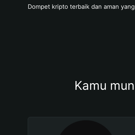
Dompet kripto terbaik dan aman yang
Kamu mung