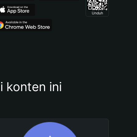
Unduh
konten ini