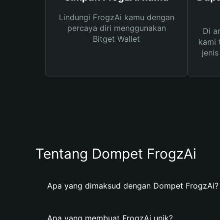
Lindungi FrogzAi kamu dengan
percaya diri menggunakan
Di a
Bitget Wallet
kami 
jeni
Tentang Dompet FrogzAi
Apa yang dimaksud dengan Dompet FrogzAi?
Apa yang membuat FrogzAi unik?