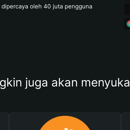
 dipercaya oleh 40 juta pengguna
kin juga akan menyukai 