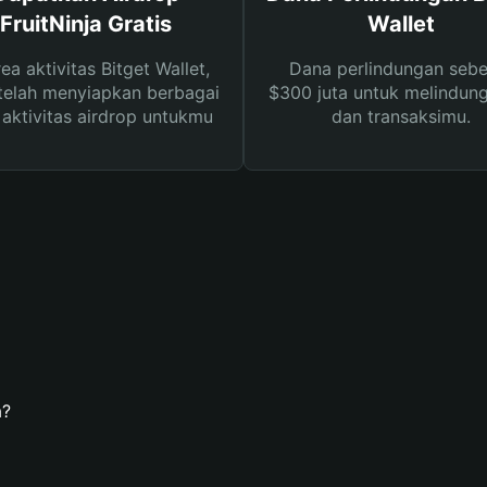
FruitNinja Gratis
Wallet
rea aktivitas Bitget Wallet,
Dana perlindungan sebe
telah menyiapkan berbagai
$300 juta untuk melindung
s aktivitas airdrop untukmu
dan transaksimu.
a?