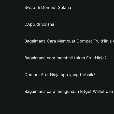
Swap di Dompet Solana
DApp di Solana
Bagaimana Cara Membuat Dompet FruitNinja di
Bagaimana cara membeli token FruitNinja?
Dompet FruitNinja apa yang terbaik?
Bagaimana cara mengunduh Bitget Wallet dan