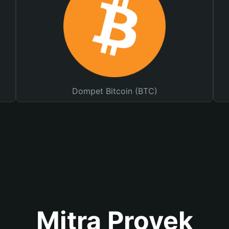
Dompet Bitcoin (BTC)
Mitra Proyek