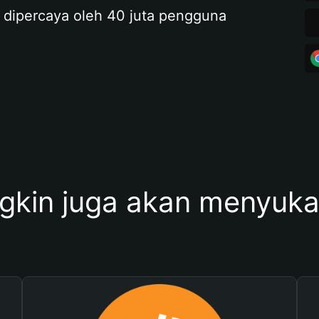
 dipercaya oleh 40 juta pengguna
kin juga akan menyukai 