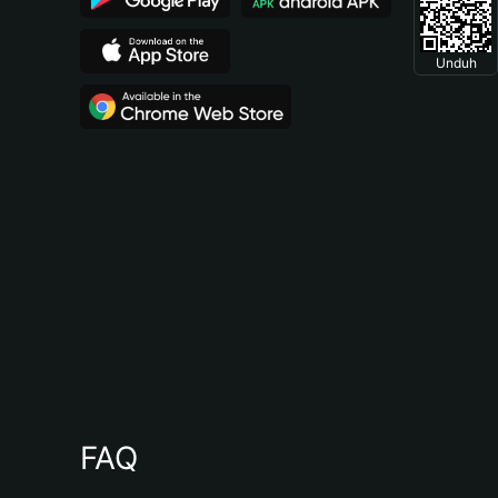
Unduh
FAQ