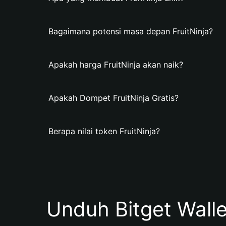
Bagaimana potensi masa depan FruitNinja?
Apakah harga FruitNinja akan naik?
Apakah Dompet FruitNinja Gratis?
Berapa nilai token FruitNinja?
Unduh Bitget Wall