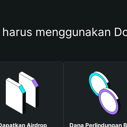
harus menggunakan Dom
Dapatkan Airdrop
Dana Perlindungan B