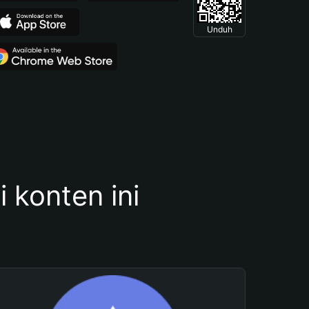
Unduh
konten ini