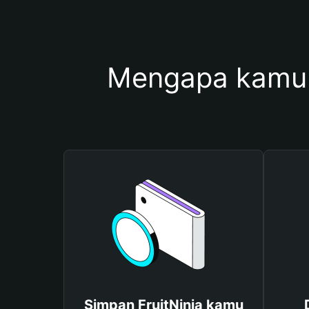
Mengapa kamu 
Simpan FruitNinja kamu