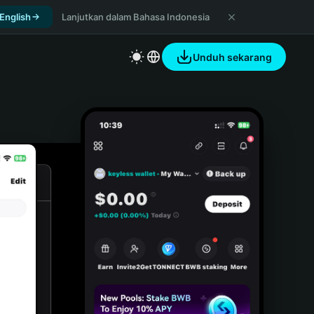
 English
Lanjutkan dalam Bahasa Indonesia
Unduh sekarang