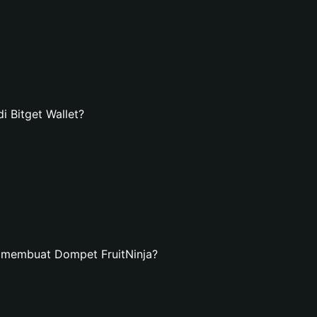
 Bitget Wallet?
 membuat Dompet FruitNinja?