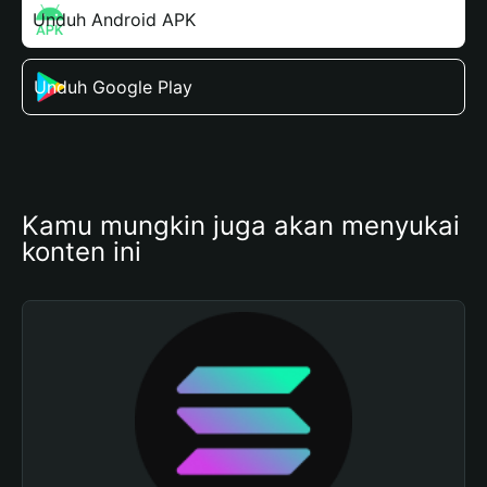
Unduh Android APK
Unduh Google Play
Kamu mungkin juga akan menyukai 
konten ini