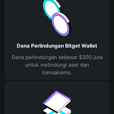
Dana Perlindungan Bitget Wallet
Dana perlindungan sebesar $300 juta
untuk melindungi aset dan
transaksimu.