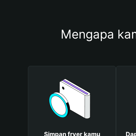
Mengapa kam
Simpan fryer kamu
Dap