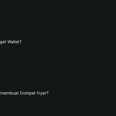
get Wallet?
n membuat Dompet fryer?