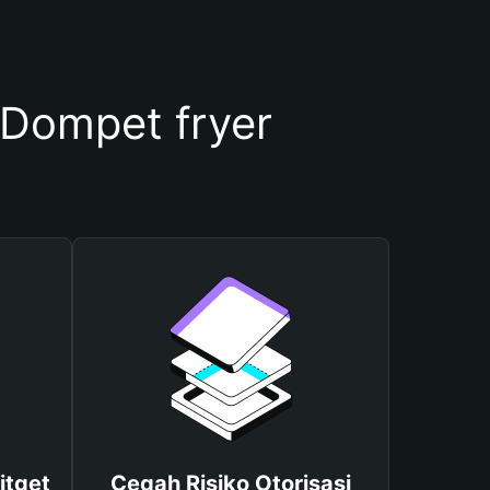
Dompet fryer
itget
Cegah Risiko Otorisasi