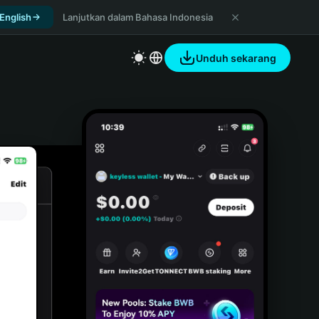
 English
Lanjutkan dalam Bahasa Indonesia
Unduh sekarang