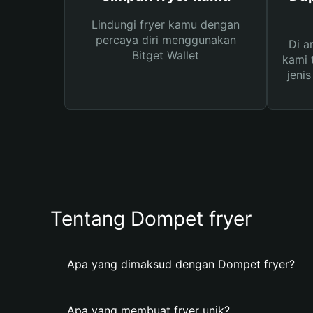
Lindungi fryer kamu dengan
percaya diri menggunakan
Di a
Bitget Wallet
kami 
jeni
Tentang Dompet fryer
Apa yang dimaksud dengan Dompet fryer?
Apa yang membuat fryer unik?