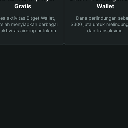
Gratis
Wallet
rea aktivitas Bitget Wallet,
Dana perlindungan sebe
telah menyiapkan berbagai
$300 juta untuk melindung
s aktivitas airdrop untukmu
dan transaksimu.