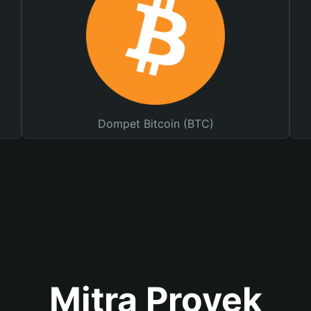
Dompet Bitcoin (BTC)
Mitra Proyek