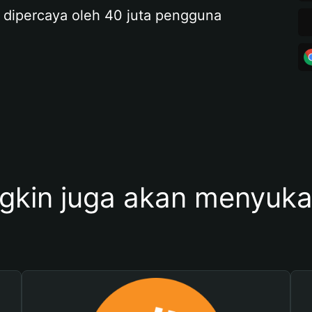
 dipercaya oleh 40 juta pengguna
kin juga akan menyukai 