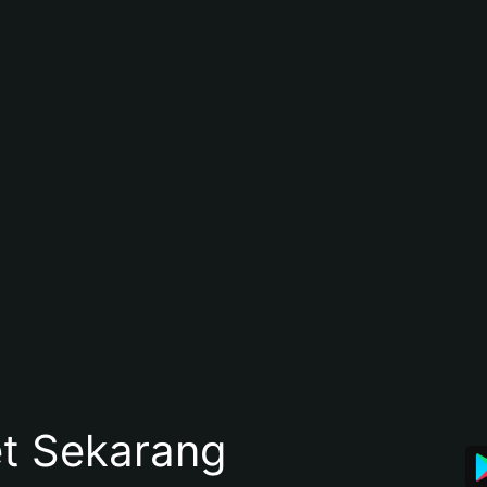
et Sekarang