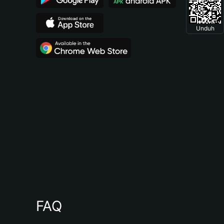
Unduh
FAQ