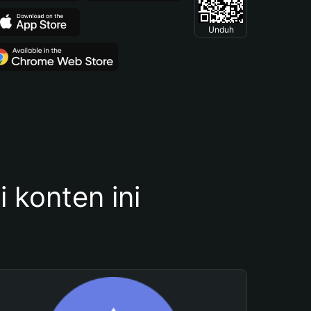
Unduh
konten ini