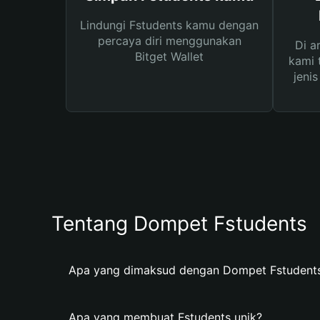
Lindungi Fstudents kamu dengan
percaya diri menggunakan
Di a
Bitget Wallet
kami 
jeni
Tentang Dompet Fstudents
Apa yang dimaksud dengan Dompet Fstudent
Apa yang membuat Fstudents unik?