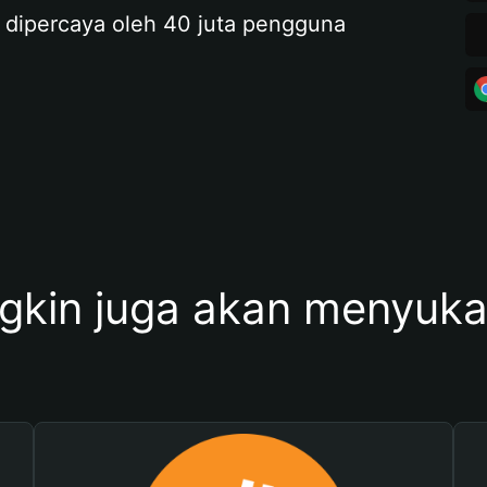
 dipercaya oleh 40 juta pengguna
kin juga akan menyukai 