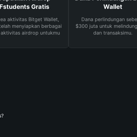
Fstudents Gratis
Wallet
rea aktivitas Bitget Wallet,
Dana perlindungan sebe
telah menyiapkan berbagai
$300 juta untuk melindung
s aktivitas airdrop untukmu
dan transaksimu.
s?