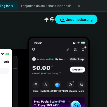
 English
Lanjutkan dalam Bahasa Indonesia
Unduh sekarang