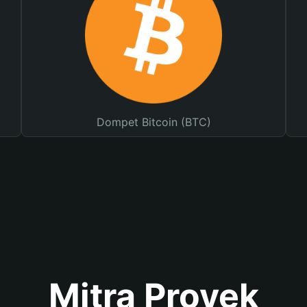
Dompet Bitcoin (BTC)
Mitra Proyek