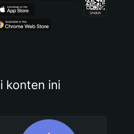
Unduh
konten ini