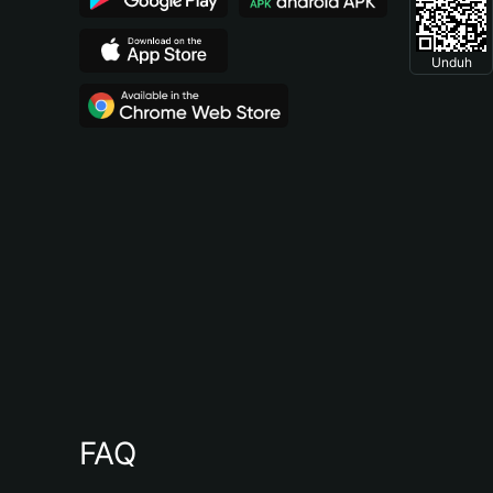
Unduh
FAQ