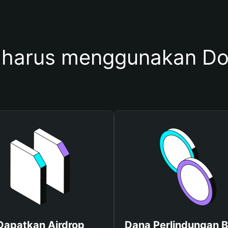
harus menggunakan Do
Dapatkan Airdrop
Dana Perlindungan B