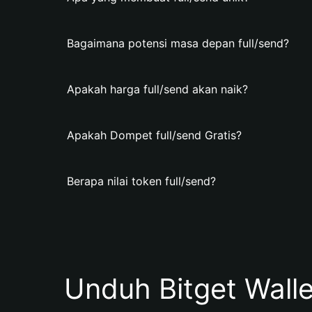
Bagaimana potensi masa depan full/send?
Apakah harga full/send akan naik?
Apakah Dompet full/send Gratis?
Berapa nilai token full/send?
Unduh Bitget Wall