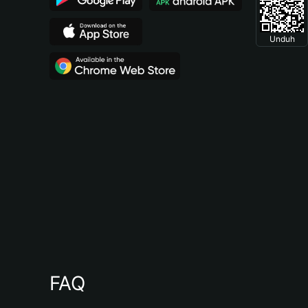
Unduh
FAQ