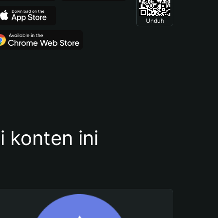
Unduh
konten ini