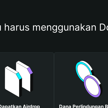
harus menggunakan Do
Dapatkan Airdrop
Dana Perlindungan B