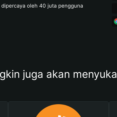
 dipercaya oleh 40 juta pengguna
kin juga akan menyukai 