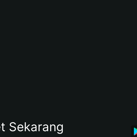
et Sekarang