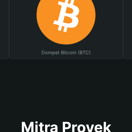
Dompet Bitcoin (BTC)
Mitra Proyek