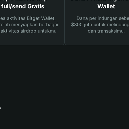
full/send Gratis
Wallet
rea aktivitas Bitget Wallet,
Dana perlindungan sebe
telah menyiapkan berbagai
$300 juta untuk melindung
s aktivitas airdrop untukmu
dan transaksimu.
?