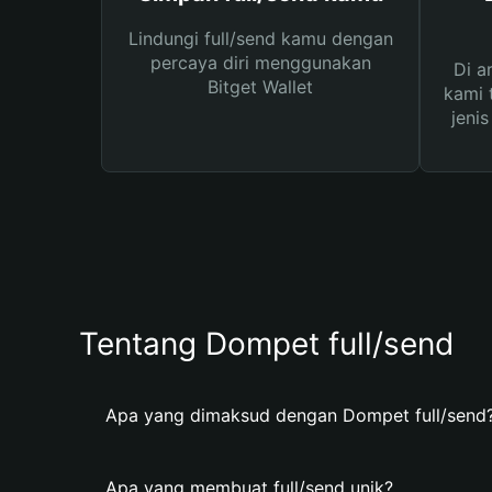
Lindungi full/send kamu dengan
percaya diri menggunakan
Di a
Bitget Wallet
kami 
jeni
Tentang Dompet full/send
Apa yang dimaksud dengan Dompet full/send
Apa yang membuat full/send unik?