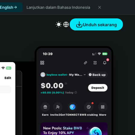
 English
Lanjutkan dalam Bahasa Indonesia
Unduh sekarang