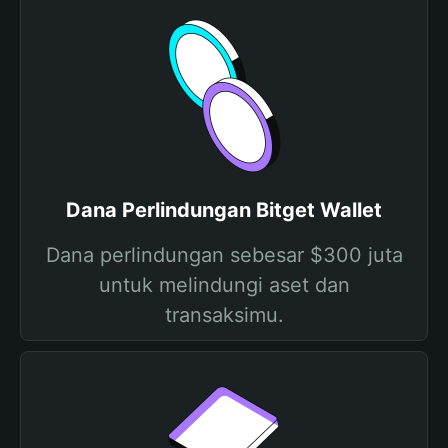
Dana Perlindungan Bitget Wallet
Dana perlindungan sebesar $300 juta
untuk melindungi aset dan
transaksimu.