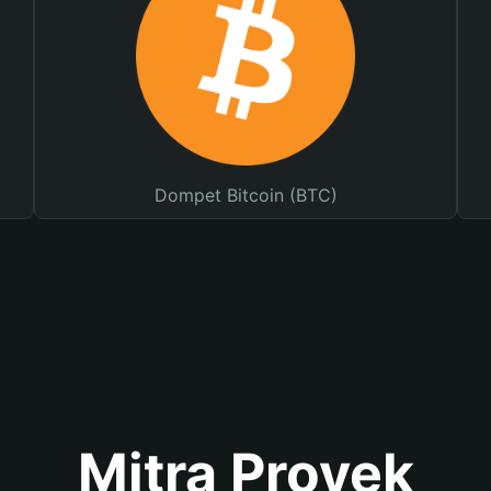
Dompet Bitcoin (BTC)
Mitra Proyek