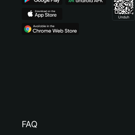
Unduh
FAQ