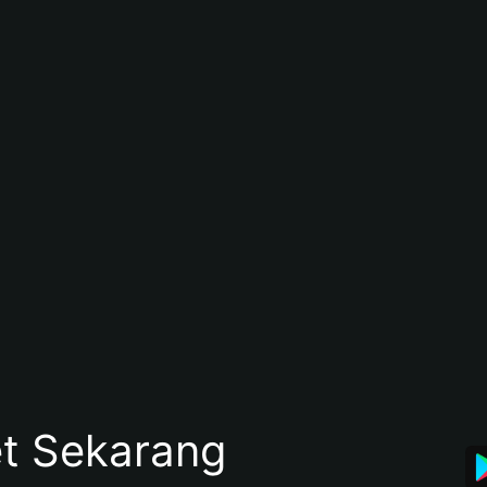
et Sekarang