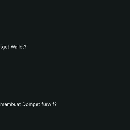
tget Wallet?
n membuat Dompet furwif?