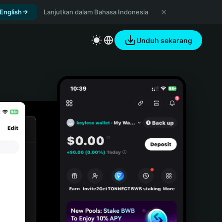
 English
Lanjutkan dalam Bahasa Indonesia
Unduh sekarang