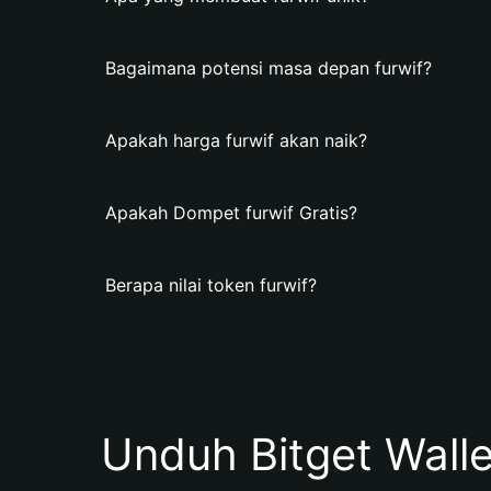
Bagaimana potensi masa depan furwif?
Apakah harga furwif akan naik?
Apakah Dompet furwif Gratis?
Berapa nilai token furwif?
Unduh Bitget Wall