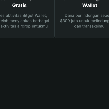
Gratis
Wallet
rea aktivitas Bitget Wallet,
Dana perlindungan sebe
telah menyiapkan berbagai
$300 juta untuk melindung
s aktivitas airdrop untukmu
dan transaksimu.