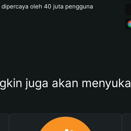
 dipercaya oleh 40 juta pengguna
kin juga akan menyukai 