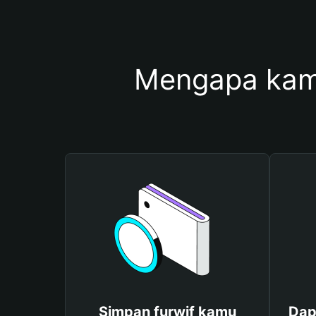
Mengapa kam
Simpan furwif kamu
Dap