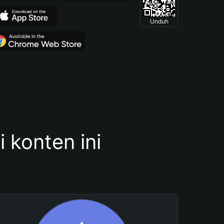
Unduh
konten ini