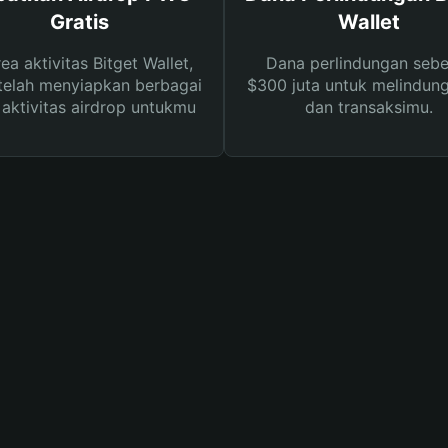
Gratis
Wallet
rea aktivitas Bitget Wallet,
Dana perlindungan sebe
telah menyiapkan berbagai
$300 juta untuk melindung
s aktivitas airdrop untukmu
dan transaksimu.