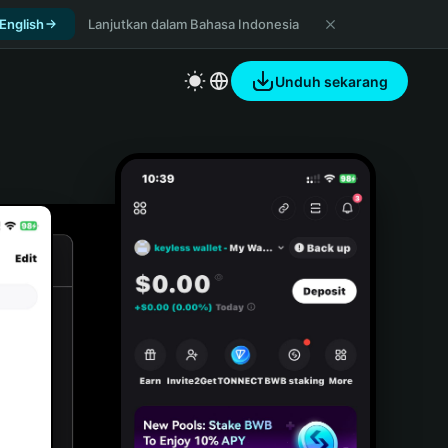
 English
Lanjutkan dalam Bahasa Indonesia
Unduh sekarang