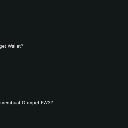
et Wallet?
an membuat Dompet FW3?