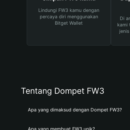
Lindungi FW3 kamu dengan
percaya diri menggunakan
Di a
Bitget Wallet
kami 
jeni
Tentang Dompet FW3
Apa yang dimaksud dengan Dompet FW3?
Apa yang membuat FW3 unik?