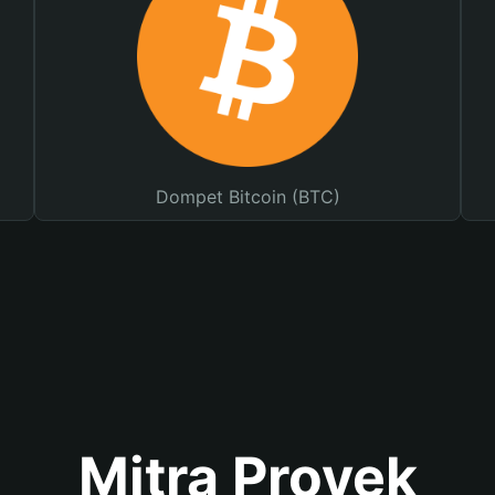
Dompet Bitcoin (BTC)
Mitra Proyek