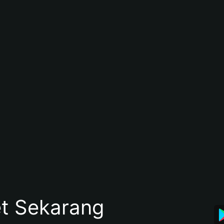
et Sekarang