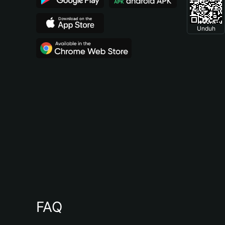
Unduh
FAQ