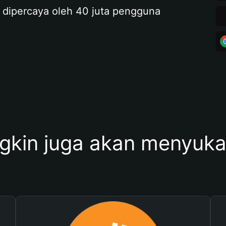
 dipercaya oleh 40 juta pengguna
kin juga akan menyukai 