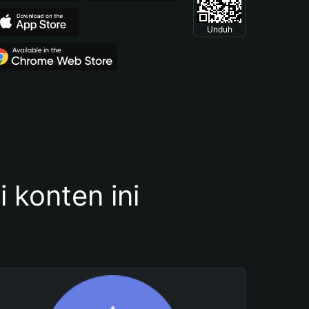
Unduh
konten ini