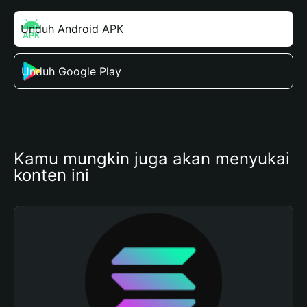
Unduh Android APK
Unduh Google Play
Kamu mungkin juga akan menyukai 
konten ini