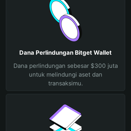
Dana Perlindungan Bitget Wallet
Dana perlindungan sebesar $300 juta
untuk melindungi aset dan
transaksimu.