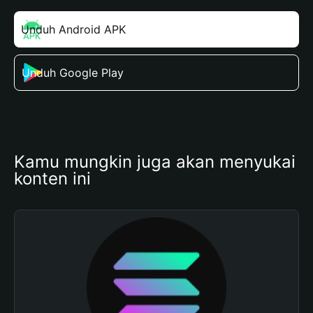
Unduh Android APK
Unduh Google Play
Kamu mungkin juga akan menyukai 
konten ini