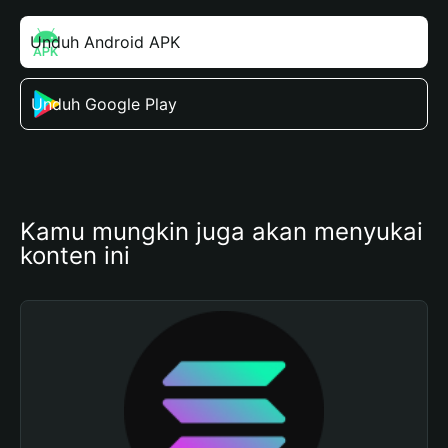
Unduh Android APK
Unduh Google Play
Kamu mungkin juga akan menyukai 
konten ini