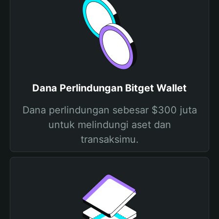
Dana Perlindungan Bitget Wallet
Dana perlindungan sebesar $300 juta
untuk melindungi aset dan
transaksimu.